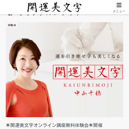
オリジナルメソッド
メニュー
体験会
🌟開運美文字オンライン講座無料体験会🌟開催