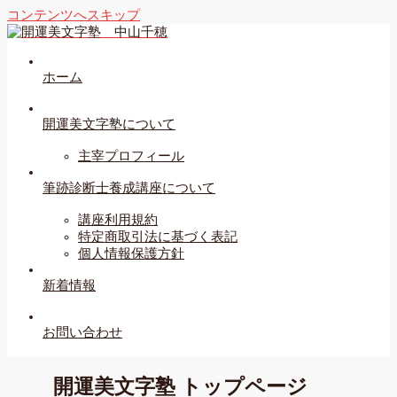
コンテンツへスキップ
ホーム
開運美文字塾について
主宰プロフィール
筆跡診断士養成講座について
講座利用規約
特定商取引法に基づく表記
個人情報保護方針
新着情報
お問い合わせ
開運美文字塾 トップページ