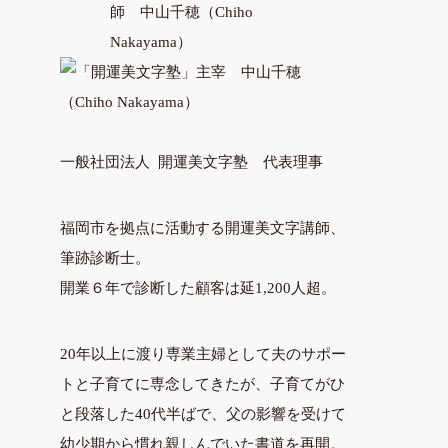
（Chiho Nakayama）
一般社団法人 開運美文字塾 代表理事
福岡市を拠点に活動する開運美文字講師、
筆跡診断士。
開業６年で診断した顧客は延1,200人超。
20年以上に渡り専業主婦として夫のサポー
トと子育てに専念してきたが、子育てがひ
と段落した40代半ばで、父の影響を受けて
幼少期から慣れ親しんでいた書道を再開。